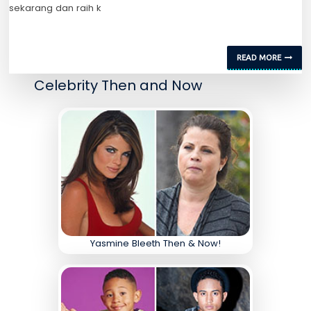
sekarang dan raih k
READ MORE
Celebrity Then and Now
Yasmine Bleeth Then & Now!