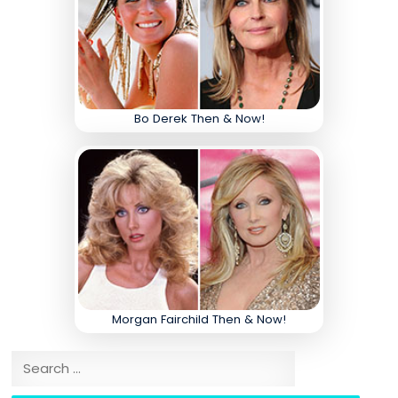
Bo Derek Then & Now!
Morgan Fairchild Then & Now!
Search for: