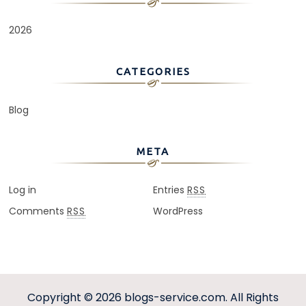
2026
CATEGORIES
Blog
META
Log in
Entries
RSS
Comments
WordPress
RSS
Copyright © 2026
blogs-service.com
. All Rights